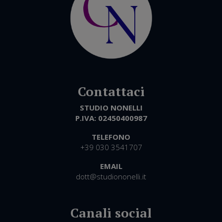
STUDIO NONELLI
P.IVA:
02450400987
TELEFONO
+39 030 3541707
EMAIL
dott@studiononelli.it