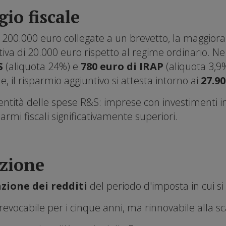
gio fiscale
200.000 euro collegate a un brevetto, la maggior
iva di 20.000 euro rispetto al regime ordinario. Ne
S
(aliquota 24%) e
780 euro di IRAP
(aliquota 3,9%
e, il risparmio aggiuntivo si attesta intorno ai
27.9
l'entità delle spese R&S: imprese con investimenti 
rmi fiscali significativamente superiori.
pzione
zione dei redditi
del periodo d'imposta in cui si
revocabile per i cinque anni, ma rinnovabile alla s