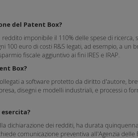
ione del Patent Box?
reddito imponibile il 110% delle spese di ricerca, s
ni 100 euro di costi R&S legati, ad esempio, a un b
armio fiscale aggiuntivo ai fini IRES e IRAP.
tent Box?
ollegati a software protetto da diritto d'autore, brev
mpresa, disegni e modelli industriali, e processi o f
 esercita?
lla dichiarazione dei redditi, ha durata quinquennal
chiede comunicazione preventiva all'Agenzia delle