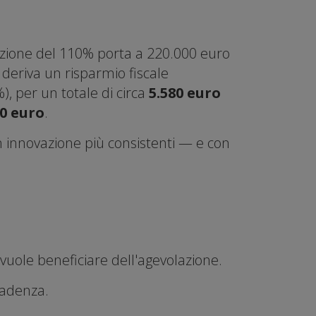
azione del 110% porta a 220.000 euro
 deriva un risparmio fiscale
), per un totale di circa
5.580 euro
00 euro
.
in innovazione più consistenti — e con
 vuole beneficiare dell'agevolazione.
cadenza.