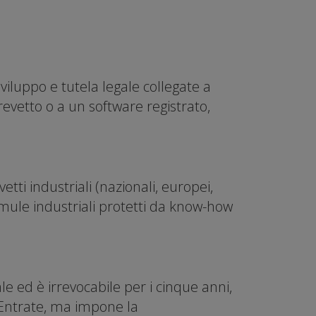
viluppo e tutela legale collegate a
revetto o a un software registrato,
etti industriali (nazionali, europei,
ormule industriali protetti da know-how
e ed è irrevocabile per i cinque anni,
 Entrate, ma impone la