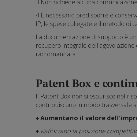
3 Non richiede alcuna comunicazione 
4 È necessario predisporre e conserv
IP, le spese collegate e il metodo di ca
La documentazione di supporto è un e
recupero integrale dell'agevolazione
raccomandata.
Patent Box e continu
Il Patent Box non si esaurisce nel ri
contribuiscono in modo trasversale al 
♦ Aumentano il valore dell'impr
♦ Rafforzano la posizione competiti