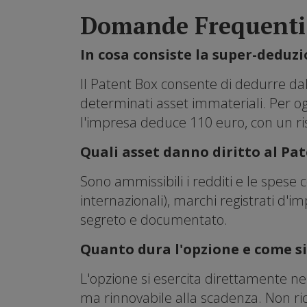
Domande Frequenti
In cosa consiste la super-deduz
Il Patent Box consente di dedurre dal 
determinati asset immateriali. Per og
l'impresa deduce 110 euro, con un risp
Quali asset danno diritto al Pa
Sono ammissibili i redditi e le spese c
internazionali), marchi registrati d'i
segreto e documentato.
Quanto dura l'opzione e come si
L'opzione si esercita direttamente ne
ma rinnovabile alla scadenza. Non ri