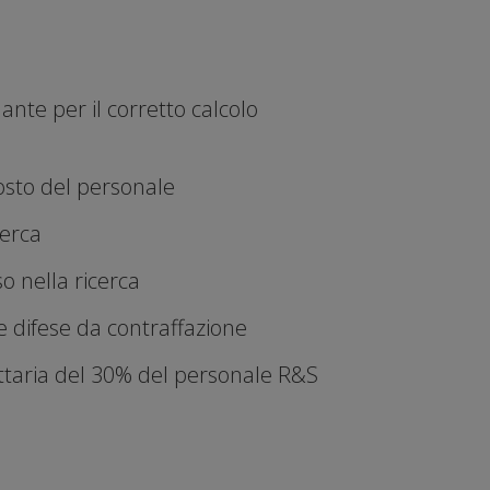
ante per il corretto calcolo
osto del personale
cerca
o nella ricerca
i e difese da contraffazione
ettaria del 30% del personale R&S