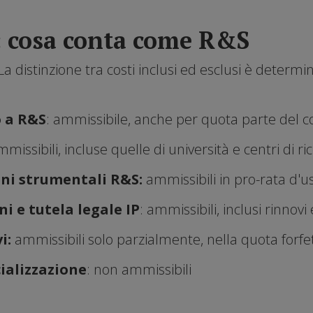
i: cosa conta come R&S
a distinzione tra costi inclusi ed esclusi è determin
 a R&S
: ammissibile, anche per quota parte del c
mmissibili, incluse quelle di università e centri di ri
i strumentali R&S:
ammissibili in pro-rata d'us
ni e tutela legale IP
: ammissibili, inclusi rinnov
i:
ammissibili solo parzialmente, nella quota forf
ializzazione
: non ammissibili