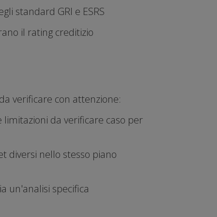
negli standard GRI e ESRS
no il rating creditizio
da verificare con attenzione:
limitazioni da verificare caso per
 diversi nello stesso piano
a un'analisi specifica