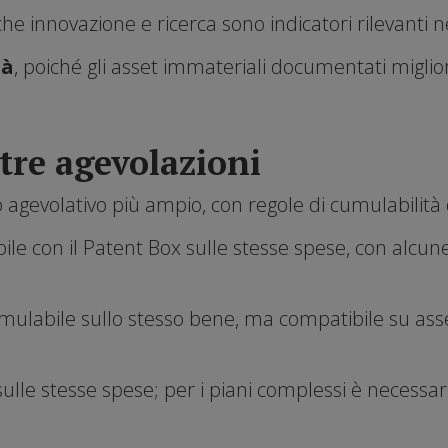
he innovazione e ricerca sono indicatori rilevanti 
tà
, poiché gli asset immateriali documentati migliora
tre agevolazioni
o agevolativo più ampio, con regole di cumulabilità 
le con il Patent Box sulle stesse spese, con alcune 
ulabile sullo stesso bene, ma compatibile su asset
lle stesse spese; per i piani complessi è necessari