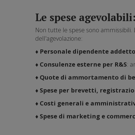
Le spese agevolabil
Non tutte le spese sono ammissibili. L
dell'agevolazione:
♦ Personale dipendente addetto
♦ Consulenze esterne per R&S
: a
♦
Quote di ammortamento di ben
♦ Spese per brevetti, registrazio
♦ Costi generali e amministrativ
♦ Spese di marketing e commerc