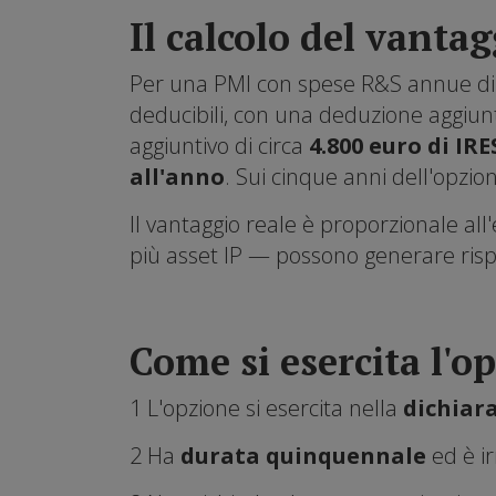
Il calcolo del vantag
Per una PMI con spese R&S annue di 
deducibili, con una deduzione aggiunt
aggiuntivo di circa
4.800 euro di IRE
all'anno
. Sui cinque anni dell'opzion
Il vantaggio reale è proporzionale al
più asset IP — possono generare rispa
Come si esercita l'o
1 L'opzione si esercita nella
dichiara
2 Ha
durata quinquennale
ed è ir