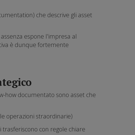
cumentation) che descrive gli asset
 assenza espone l'impresa al
entiva è dunque fortemente
ategico
 know-how documentato sono asset che
 le operazioni straordinarie)
 si trasferiscono con regole chiare