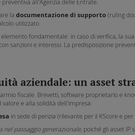
preventiva all'Agenzia delle Entrate.
are la
documentazione di supporto
(ruling do
lcolo utilizzato.
lemento fondamentale: in caso di verifica, la sua
 con sanzioni e interessi. La predisposizione prev
ità aziendale: un asset str
sparmio fiscale. Brevetti, software proprietario e
valore e alla solidità dell'impresa:
esa
in sede di perizia (rilevante per il KScore e per
va nel passaggio generazionale
, poiché gli asset IP