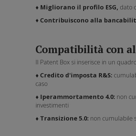
♦ Migliorano il profilo ESG,
dato c
♦
Contribuiscono alla bancabili
Compatibilità con al
Il Patent Box si inserisce in un quadr
♦ Credito d'imposta R&S:
cumulabi
caso
♦ Iperammortamento 4.0:
non cum
investimenti
♦ Transizione 5.0:
non cumulabile su