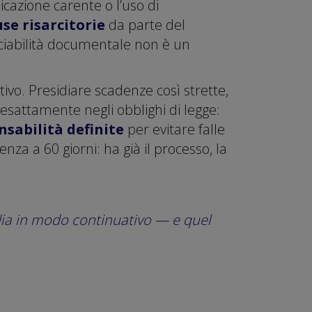
cazione carente o l’uso di
se risarcitorie
da parte del
cciabilità documentale non è un
ivo. Presidiare scadenze così strette,
 esattamente negli obblighi di legge:
nsabilità definite
per evitare falle
za a 60 giorni: ha già il processo, la
dia in modo continuativo — e quel