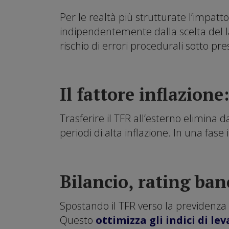
Per le realtà più strutturate l’impat
indipendentemente dalla scelta del la
rischio di errori procedurali sotto pre
Il fattore inflazion
Trasferire il TFR all’esterno elimina 
periodi di alta inflazione. In una fase
Bilancio, rating banc
Spostando il TFR verso la previdenza 
Questo
ottimizza gli indici di le