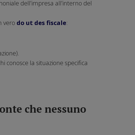
moniale dell’impresa all’interno del
un vero
do ut des fiscale
:
azione).
hi conosce la situazione specifica
fronte che nessuno