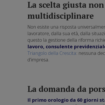
La scelta giusta non 
multidisciplinare
Non esiste una risposta universalment
lavoratore, dalla sua età, dalla situaz
questo la gestione della riforma richi
lavoro, consulente previdenzial
Triangolo della Crescita
: nessuna dec
d’impresa.
La domanda da pors
Il primo orologio da 60 giorni s