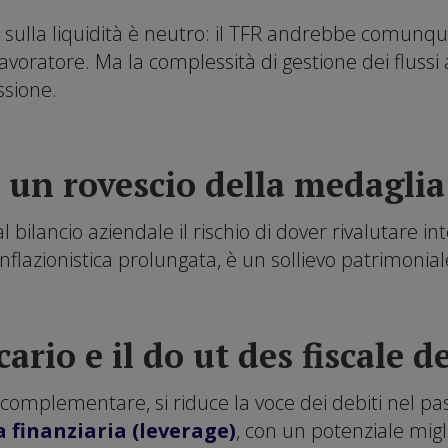
to sulla liquidità è neutro: il TFR andrebbe comunq
voratore. Ma la complessità di gestione dei flussi
ssione.
e: un rovescio della medaglia
dal bilancio aziendale il rischio di dover rivalutar
 inflazionistica prolungata, è un sollievo patrimonia
ario e il do ut des fiscale de
complementare, si riduce la voce dei debiti nel pas
va finanziaria (leverage)
, con un potenziale mig