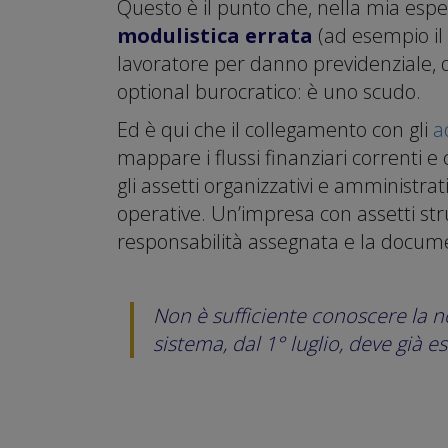
Questo è il punto che, nella mia espe
modulistica errata
(ad esempio il
lavoratore per danno previdenziale, q
optional burocratico: è uno scudo.
Ed è qui che il collegamento con gli
a
mappare i flussi finanziari correnti 
gli assetti organizzativi e amministr
operative. Un’impresa con assetti stru
responsabilità assegnata e la docum
Non è sufficiente conoscere la 
sistema, dal 1° luglio, deve già e