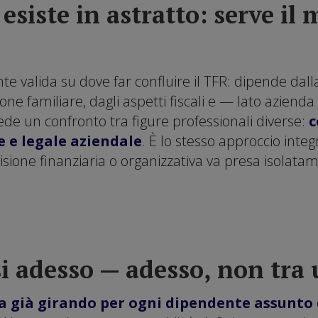
esiste in astratto: serve il
e valida su dove far confluire il TFR: dipende dall
ione familiare, dagli aspetti fiscali e — lato azienda
ede un confronto tra figure professionali diverse:
c
e e legale aziendale
. È lo stesso approccio inte
isione finanziaria o organizzativa va presa isolata
i adesso — adesso, non tra
ta già girando per ogni dipendente assunto d