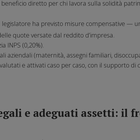
beneficio diretto per chi lavora sulla solidità patri
, il legislatore ha previsto misure compensative — 
elle quote versate dal reddito d’impresa.
ia INPS (0,20%).
ali aziendali (maternità, assegni familiari, disoccup
lutati e attivati caso per caso, con il supporto di c
egali e adeguati assetti: il 