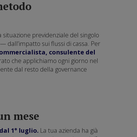
 metodo
a situazione previdenziale del singolo
 — dall’impatto sui flussi di cassa. Per
ommercialista, consulente del
grato che applichiamo ogni giorno nel
mente dal resto della governance
 un mese
al 1° luglio.
La tua azienda ha già