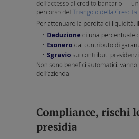
dell’accesso al credito bancario — un 
percorso del
Triangolo della Crescita
.
Per attenuare la perdita di liquidità
•
Deduzione
di una percentuale d
•
Esonero
dal contributo di garanz
•
Sgravio
sui contributi previdenzi
Non sono benefici automatici: vanno va
dell’azienda.
Compliance, rischi l
presidia