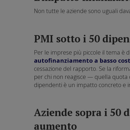
Non tutte le aziende sono uguali dav
PMI sotto i 50 dipen
Per le imprese più piccole il tema è 
autofinanziamento a basso cos
cessazione del rapporto. Se la riform
per chi non reagisce — quella quota
dipendenti è un impatto concreto e i
Aziende sopra i 50 
aumento