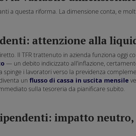
anti a questa riforma. La dimensione conta, e molt
denti: attenzione alla liqui
diretto. Il TFR trattenuto in azienda funziona oggi
to
— un debito indicizzato all’inflazione, certament
a spinge i lavoratori verso la previdenza complemen
 diventa un
flusso di cassa in uscita mensile
ve
mmediato sulla tesoreria da pianificare subito.
dipendenti: impatto neutro,