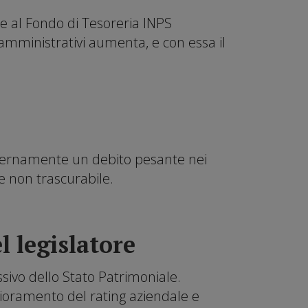
ue al Fondo di Tesoreria INPS
 amministrativi aumenta, e con essa il
e internamente un debito pesante nei
le non trascurabile.
l legislatore
sivo dello Stato Patrimoniale.
lioramento del rating aziendale e