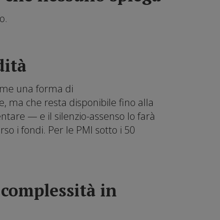
o.
dità
 come una forma di
e, ma che resta disponibile fino alla
tare — e il silenzio-assenso lo farà
rso i fondi. Per le PMI sotto i 50
 complessità in